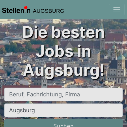
AUGSBURG
Die besten
Jobs in
Augsburg!
Beruf, Fachrichtung, Firma
Ort, Stadt
Suchen