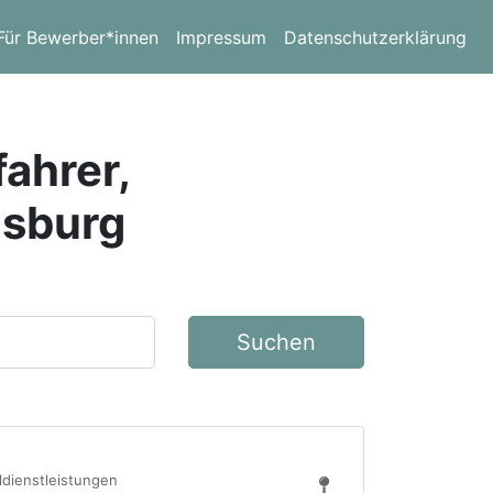
Für Bewerber*innen
Impressum
Datenschutzerklärung
fahrer,
gsburg
Suchen
ldienstleistungen