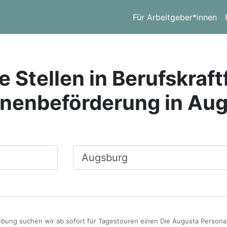
Für Arbeitgeber*innen
 Stellen in Berufskraft
nenbeförderung in Au
Ort, Stadt
ung suchen wir ab sofort für Tagestouren einen Die Augusta Persona