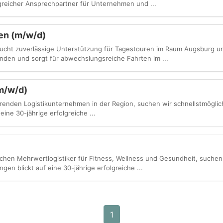
greicher Ansprechpartner für Unternehmen und ...
en (m/w/d)
 sucht zuverlässige Unterstützung für Tagestouren im Raum Augsburg 
nden und sorgt für abwechslungsreiche Fahrten im ...
m/w/d)
renden Logistikunternehmen in der Region, suchen wir schnellstmögli
eine 30-jährige erfolgreiche ...
chen Mehrwertlogistiker für Fitness, Wellness und Gesundheit, suchen
gen blickt auf eine 30-jährige erfolgreiche ...
1