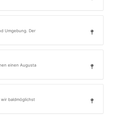
und Umgebung. Der
chen einen Augusta
 wir baldmöglichst