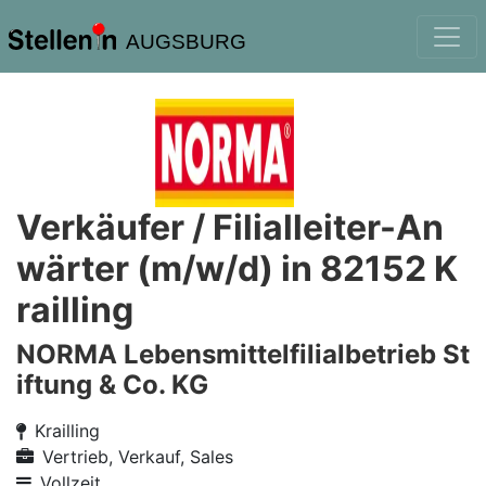
AUGSBURG
Verkäufer / Filialleiter-An
wärter (m/w/d) in 82152 K
railling
NORMA Lebensmittelfilialbetrieb St
iftung & Co. KG
Krailling
Vertrieb, Verkauf, Sales
Vollzeit