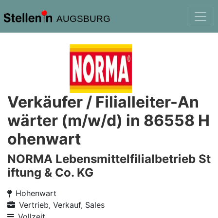
AUGSBURG
Verkäufer / Filialleiter-An
wärter (m/w/d) in 86558 H
ohenwart
NORMA Lebensmittelfilialbetrieb St
iftung & Co. KG
Hohenwart
Vertrieb, Verkauf, Sales
Vollzeit