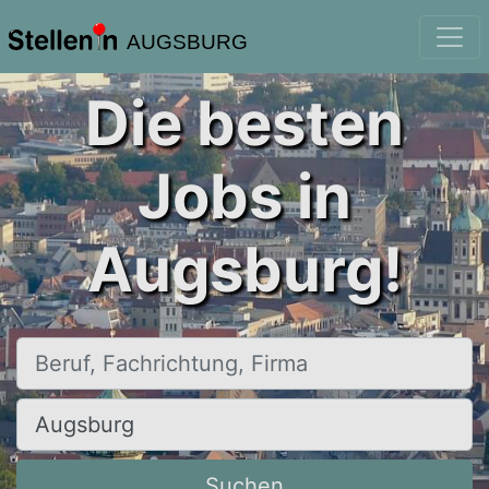
AUGSBURG
Die besten
Jobs in
Augsburg!
Beruf, Fachrichtung, Firma
Ort, Stadt
Suchen