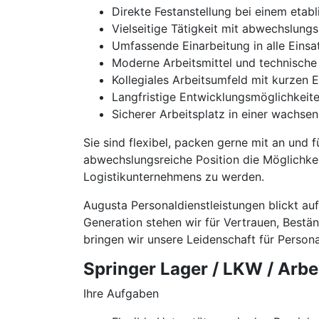
Direkte Festanstellung bei einem etab
Vielseitige Tätigkeit mit abwechslun
Umfassende Einarbeitung in alle Einsa
Moderne Arbeitsmittel und technische
Kollegiales Arbeitsumfeld mit kurzen
Langfristige Entwicklungsmöglichkeit
Sicherer Arbeitsplatz in einer wachse
Sie sind flexibel, packen gerne mit an und
abwechslungsreiche Position die Möglichkeit
Logistikunternehmens zu werden.
Augusta Personaldienstleistungen blickt au
Generation stehen wir für Vertrauen, Best
bringen wir unsere Leidenschaft für Personal
Springer Lager / LKW / Arb
Ihre Aufgaben