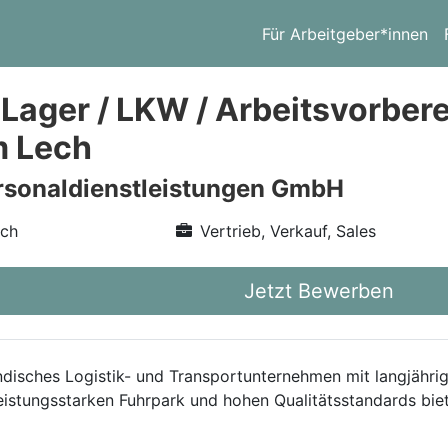
Für Arbeitgeber*innen
 Lager / LKW / Arbeitsvorbere
m Lech
rsonaldienstleistungen GmbH
ech
Vertrieb, Verkauf, Sales
Jetzt Bewerben
ändisches Logistik- und Transportunternehmen mit langjähri
leistungsstarken Fuhrpark und hohen Qualitätsstandards bi