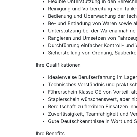
Flexible Unterstützung in den Bereich
Reinigung und Vorbereitung von Tank
Bedienung und Überwachung der tech
Be- und Entladung von Waren sowie al
Unterstützung bei der Warenannahme
Rangieren und Umsetzen von Fahrzeu
Durchführung einfacher Kontroll- und
Sicherstellung von Ordnung, Sauberkeit
Ihre Qualifikationen
Idealerweise Berufserfahrung im Lager
Technisches Verständnis und praktisc
Führerschein Klasse CE von Vorteil, a
Staplerschein wünschenswert, aber ni
Bereitschaft zu flexiblen Einsätzen i
Zuverlässigkeit, Teamfähigkeit und V
Gute Deutschkenntnisse in Wort und S
Ihre Benefits