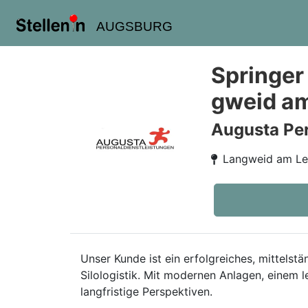
AUGSBURG
Springer
gweid a
Augusta Pe
Langweid am L
Unser Kunde ist ein erfolgreiches, mittelst
Silologistik. Mit modernen Anlagen, einem 
langfristige Perspektiven.