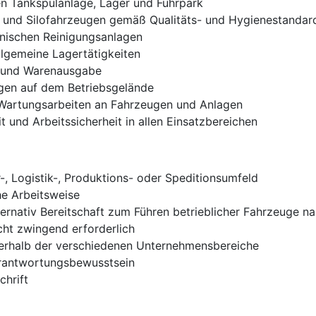
en Tankspülanlage, Lager und Fuhrpark
- und Silofahrzeugen gemäß Qualitäts- und Hygienestandar
nischen Reinigungsanlagen
lgemeine Lagertätigkeiten
 und Warenausgabe
gen auf dem Betriebsgelände
 Wartungsarbeiten an Fahrzeugen und Anlagen
 und Arbeitssicherheit in allen Einsatzbereichen
-, Logistik-, Produktions- oder Speditionsumfeld
he Arbeitsweise
lternativ Bereitschaft zum Führen betrieblicher Fahrzeuge n
cht zwingend erforderlich
nnerhalb der verschiedenen Unternehmensbereiche
erantwortungsbewusstsein
chrift