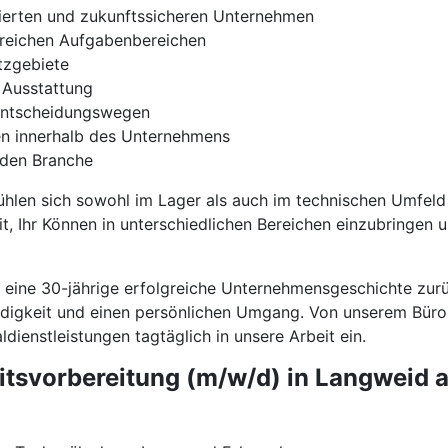
lierten und zukunftssicheren Unternehmen
gsreichen Aufgabenbereichen
tzgebiete
 Ausstattung
 Entscheidungswegen
en innerhalb des Unternehmens
nden Branche
 fühlen sich sowohl im Lager als auch im technischen Umfeld
, Ihr Können in unterschiedlichen Bereichen einzubringen u
f eine 30-jährige erfolgreiche Unternehmensgeschichte zurü
ändigkeit und einen persönlichen Umgang. Von unserem Büro
dienstleistungen tagtäglich in unsere Arbeit ein.
eitsvorbereitung (m/w/d) in Langweid 