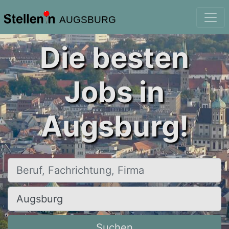
AUGSBURG
Die besten
Jobs in
Augsburg!
Beruf, Fachrichtung, Firma
Ort, Stadt
Suchen