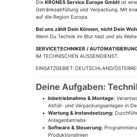
Die
KRONES Service Europe GmbH
ist ein
Getränke­abfüllung und Verpackung. Mit knap
auf die Region Europa.
Bei uns zählt Dein Können, nicht Dein Woh
Wenn Du Technik im Blut hast und als Welt
SERVICETECHNIKER / AUTOMATISIERUN
IM TECHNISCHEN AUSSENDIENST.
EINSATZGEBIET: DEUTSCHLAND/ÖSTERRE
Deine Aufgaben: Techni
Inbetriebnahme & Montage:
Verantwor
Abfüll- und Verpackungsanlagen in De
Wartung & Instandsetzung:
Durchführ
Anlagenbetriebs
Software & Steuerung:
Programmierung
Produktionslinien