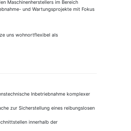
en Maschinen­herstellers im Bereich
rieb­nahme- und Wartungs­projekte mit Fokus
e uns wohnortflexibel als
renstechnische Inbetriebnahme komplexer
che zur Sicherstellung eines reibungslosen
hnittstellen innerhalb der