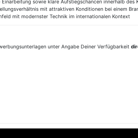
e Einarbeitung sowie klare Aufstiegschancen innerhalb des
tellungsverhältnis mit attraktiven Konditionen bei einem Br
feld mit modernster Technik im internationalen Kontext
!
ewerbungsunterlagen unter Angabe Deiner Verfügbarkeit
di