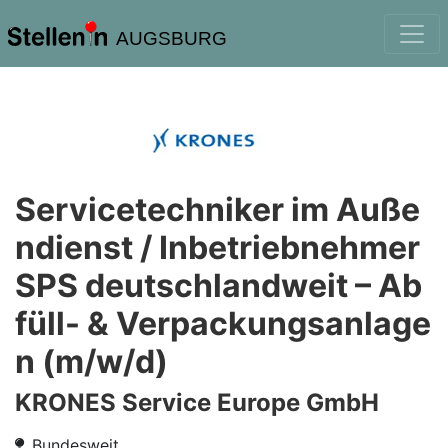
AUGSBURG
Servicetechniker im Auße
ndienst / Inbetriebnehmer
SPS deutschlandweit – Ab
füll- & Verpackungsanlage
n (m/w/d)
KRONES Service Europe GmbH
Bundesweit