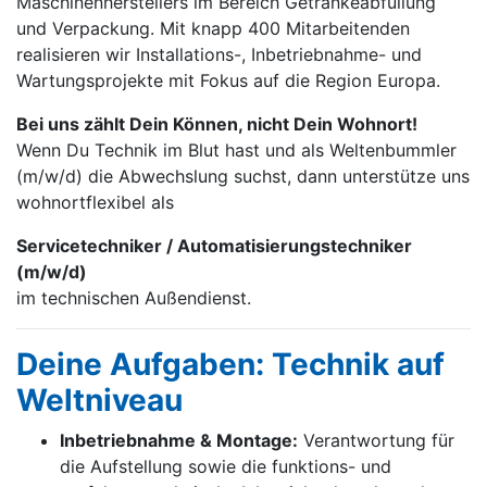
Maschinen­herstellers im Bereich Getränke­abfüllung
und Verpackung. Mit knapp 400 Mitarbei­tenden
realisieren wir Installations-, Inbetrieb­nahme- und
Wartungs­projekte mit Fokus auf die Region Europa.
Bei uns zählt Dein Können, nicht Dein Wohnort!
Wenn Du Technik im Blut hast und als Weltenbummler
(m/w/d) die Abwechslung suchst, dann unterstütze uns
wohnortflexibel als
Servicetechniker / Automatisierungstechniker
(m/w/d)
im technischen Außendienst.
Deine Aufgaben: Technik auf
Weltniveau
Inbetriebnahme & Montage:
Verantwortung für
die Aufstellung sowie die funktions- und