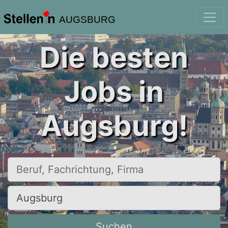
AUGSBURG
Die besten
Jobs in
Augsburg!
Beruf, Fachrichtung, Firma
Ort, Stadt
Suchen