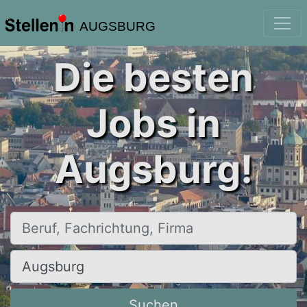
AUGSBURG
Die besten
Jobs in
Augsburg!
Beruf, Fachrichtung, Firma
Ort, Stadt
Suchen