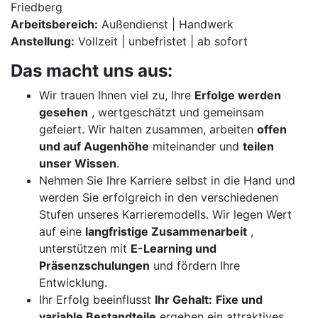
Friedberg
Arbeitsbereich:
Außendienst | Handwerk
Anstellung:
Vollzeit | unbefristet | ab sofort
Das macht uns aus:
Wir trauen Ihnen viel zu, Ihre
Erfolge werden
gesehen
, wertgeschätzt und gemeinsam
gefeiert. Wir halten zusammen, arbeiten
offen
und auf Augenhöhe
miteinander und
teilen
unser Wissen
.
Nehmen Sie Ihre Karriere selbst in die Hand und
werden Sie erfolgreich in den verschiedenen
Stufen unseres Karrieremodells. Wir legen Wert
auf eine
langfristige Zusammenarbeit
,
unterstützen mit
E-Learning und
Präsenzschulungen
und fördern Ihre
Entwicklung.
Ihr Erfolg beeinflusst
Ihr Gehalt:
Fixe und
variable Bestandteile
ergeben ein attraktives