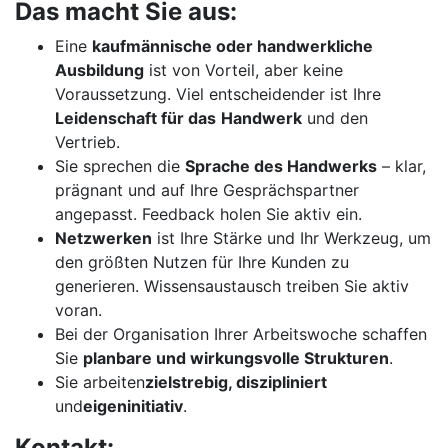
Das macht Sie aus:
Eine
kaufmännische oder handwerkliche
Ausbildung
ist von Vorteil, aber keine
Voraussetzung. Viel entscheidender ist Ihre
Leidenschaft für das
Handwerk
und den
Vertrieb.
Sie sprechen die
Sprache des Handwerks
– klar,
prägnant und auf Ihre Gesprächspartner
angepasst. Feedback holen Sie aktiv ein.
Netzwerken
ist Ihre Stärke und Ihr Werkzeug, um
den größten Nutzen für Ihre Kunden zu
generieren. Wissensaustausch treiben Sie aktiv
voran.
Bei der Organisation Ihrer Arbeitswoche schaffen
Sie
planbare und wirkungsvolle Strukturen
.
Sie arbeiten
zielstrebig, diszipliniert
und
eigeninitiativ
.
Kontakt: