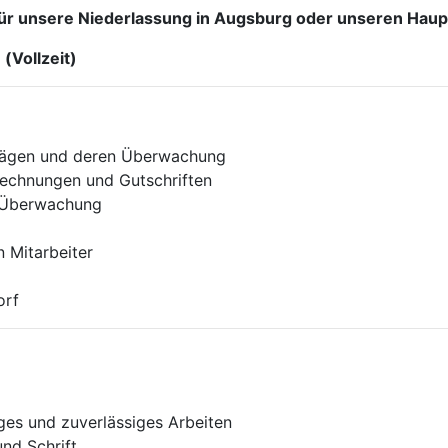
für unsere Niederlassung in Augsburg oder unseren Haupt
(Vollzeit)
trägen und deren Überwachung
Rechnungen und Gutschriften
n Überwachung
 Mitarbeiter
orf
es und zuverlässiges Arbeiten
nd Schrift