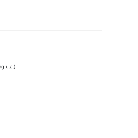
g u.a.)