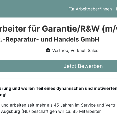
Für Arbeitgeber*innen
beiter für Garantie/R&W (m/
.-Reparatur- und Handels GmbH
Vertrieb, Verkauf, Sales
Jetzt Bewerben
derung und wollen Teil eines dynamischen und motivierte
ng!
 und arbeiten seit mehr als 45 Jahren im Service und Vert
 Augsburg (NL) beschäftigen wir ca. 85 Mitarbeiter.