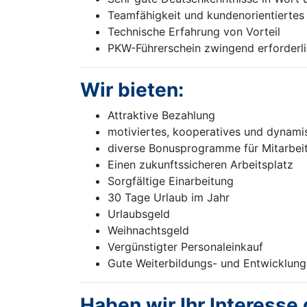
Teamfähigkeit und kundenorientiertes
Technische Erfahrung von Vorteil
PKW-Führerschein zwingend erforderl
Wir bieten:
Attraktive Bezahlung
motiviertes, kooperatives und dynam
diverse Bonusprogramme für Mitarbeite
Einen zukunftssicheren Arbeitsplatz
Sorgfältige Einarbeitung
30 Tage Urlaub im Jahr
Urlaubsgeld
Weihnachtsgeld
Vergünstigter Personaleinkauf
Gute Weiterbildungs- und Entwicklung
Haben wir Ihr Interesse