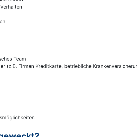
 Verhalten
ich
isches Team
r (z.B. Firmen Kreditkarte, betriebliche Krankenversicherun
smöglichkeiten
 geweckt?