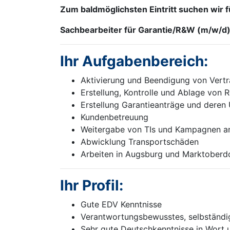
Zum baldmöglichsten Eintritt suchen wir 
Sachbearbeiter für Garantie/R&W (m/w/d) 
Ihr Aufgabenbereich:
Aktivierung und Beendigung von Ver
Erstellung, Kontrolle und Ablage von 
Erstellung Garantieanträge und dere
Kundenbetreuung
Weitergabe von TIs und Kampagnen an
Abwicklung Transportschäden
Arbeiten in Augsburg und Marktoberd
Ihr Profil:
Gute EDV Kenntnisse
Verantwortungsbewusstes, selbständig
Sehr gute Deutschkenntnisse in Wort u