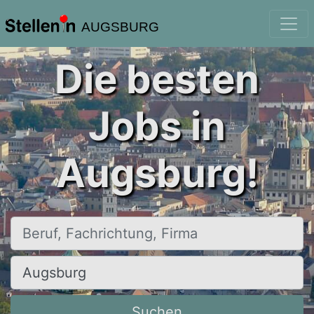
AUGSBURG
Die besten
Jobs in
Augsburg!
Beruf, Fachrichtung, Firma
Ort, Stadt
Suchen