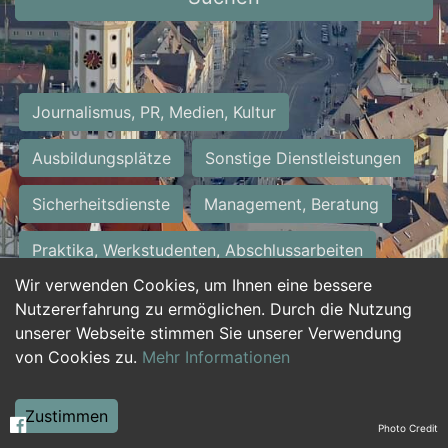
Journalismus, PR, Medien, Kultur
Ausbildungsplätze
Sonstige Dienstleistungen
Sicherheitsdienste
Management, Beratung
Praktika, Werkstudenten, Abschlussarbeiten
Wir verwenden Cookies, um Ihnen eine bessere
Personalwesen
Assistenz, Sekretariat
Nutzererfahrung zu ermöglichen. Durch die Nutzung
unserer Webseite stimmen Sie unserer Verwendung
Hilfskräfte, Aushilfs- und Nebenjobs
von Cookies zu.
Mehr Informationen
Einkauf, Logistik, Materialwirtschaft
Zustimmen
Photo Credit
Weiterbildung, Studium, duale Ausbildung