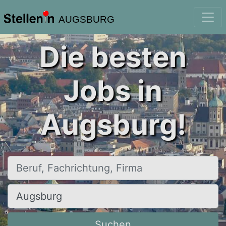
AUGSBURG
Die besten
Jobs in
Augsburg!
Beruf, Fachrichtung, Firma
Ort, Stadt
Suchen