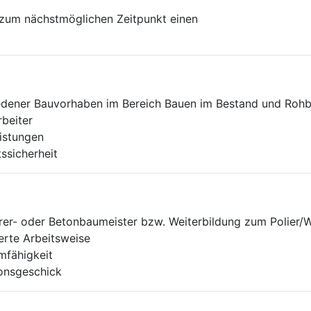
 zum nächstmöglichen Zeitpunkt einen
edener Bauvorhaben im Bereich Bauen im Bestand und Roh
beiter
istungen
sicherheit
er- oder Betonbaumeister bzw. Weiterbildung zum Polier/W
erte Arbeitsweise
mfähigkeit
onsgeschick