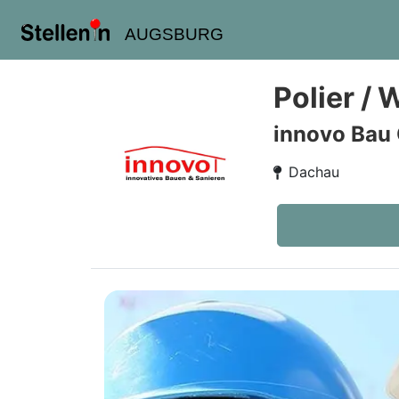
AUGSBURG
Polier / 
innovo Bau
Dachau