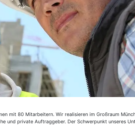
men mit 80 Mitarbeitern. Wir realisieren im Großraum Münch
che und private Auftraggeber. Der Schwerpunkt unseres Un