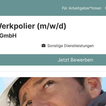
Für Arbeitgeber*innen
Werkpolier (m/w/d)
 GmbH
Sonstige Dienstleistungen
Jetzt Bewerben