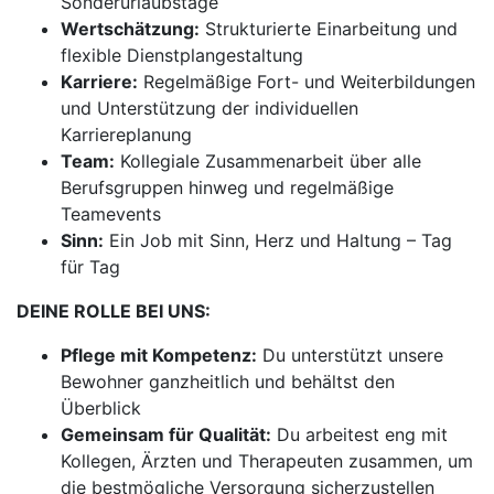
Sonderurlaubstage
Wertschätzung:
Strukturierte Einarbeitung und
flexible Dienstplangestaltung
Karriere:
Regelmäßige Fort- und Weiterbildungen
und Unterstützung der individuellen
Karriereplanung
Team:
Kollegiale Zusammenarbeit über alle
Berufsgruppen hinweg und regelmäßige
Teamevents
Sinn:
Ein Job mit Sinn, Herz und Haltung – Tag
für Tag
DEINE ROLLE BEI UNS:
Pflege mit Kompetenz:
Du unterstützt unsere
Bewohner ganzheitlich und behältst den
Überblick
Gemeinsam für Qualität:
Du arbeitest eng mit
Kollegen, Ärzten und Therapeuten zusammen, um
die bestmögliche Versorgung sicherzustellen