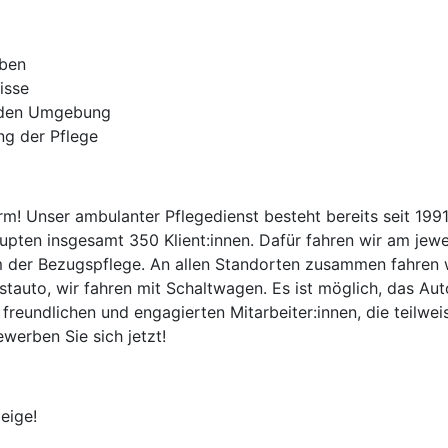
aben
isse
rnden Umgebung
ng der Pflege
m! Unser ambulanter Pflegedienst besteht bereits seit 199
pten insgesamt 350 Klient:innen. Dafür fahren wir am jew
der Bezugspflege. An allen Standorten zusammen fahren wir
stauto, wir fahren mit Schaltwagen. Es ist möglich, das Au
reundlichen und engagierten Mitarbeiter:innen, die teilwei
werben Sie sich jetzt!
eige!