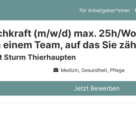
Für Arbeitgeber*innen
chkraft (m/w/d) max. 25h/Woc
in einem Team, auf das Sie zä
t Sturm Thierhaupten
Medizin, Gesundheit, Pflege
Jetzt Bewerben