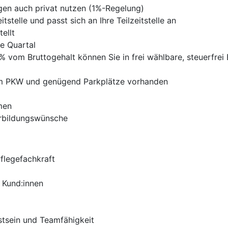
en auch privat nutzen (1%-Regelung)
tstelle und passt sich an Ihre Teilzeitstelle an
ellt
ze Quartal
% vom Bruttogehalt können Sie in frei wählbare, steuerfrei 
dem PKW und genügend Parkplätze vorhanden
men
terbildungswünsche
Pflegefachkraft
 Kund:innen
tsein und Teamfähigkeit