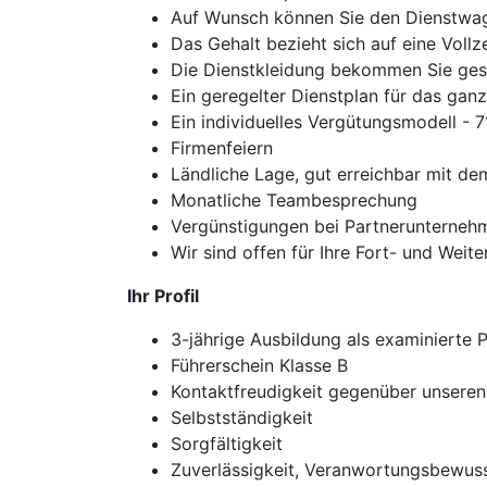
Auf Wunsch können Sie den Dienstwag
Das Gehalt bezieht sich auf eine Vollzei
Die Dienstkleidung bekommen Sie gest
Ein geregelter Dienstplan für das gan
Ein individuelles Vergütungsmodell - 7
Firmenfeiern
Ländliche Lage, gut erreichbar mit 
Monatliche Teambesprechung
Vergünstigungen bei Partnerunterneh
Wir sind offen für Ihre Fort- und Wei
Ihr Profil
3-jährige Ausbildung als examinierte 
Führerschein Klasse B
Kontaktfreudigkeit gegenüber unseren
Selbstständigkeit
Sorgfältigkeit
Zuverlässigkeit, Veranwortungsbewuss