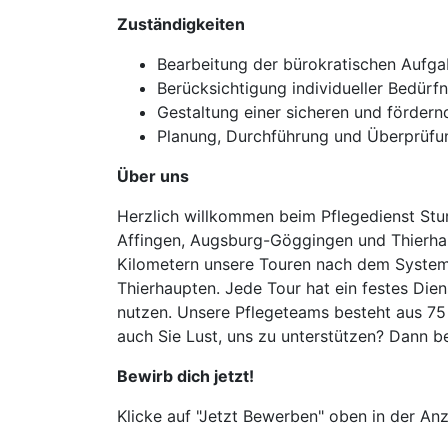
Zuständigkeiten
Bearbeitung der bürokratischen Aufg
Berücksichtigung individueller Bedürfn
Gestaltung einer sicheren und förde
Planung, Durchführung und Überprüfu
Über uns
Herzlich willkommen beim Pflegedienst Stur
Affingen, Augsburg-Göggingen und Thierhau
Kilometern unsere Touren nach dem System 
Thierhaupten. Jede Tour hat ein festes Dien
nutzen. Unsere Pflegeteams besteht aus 75 f
auch Sie Lust, uns zu unterstützen? Dann be
Bewirb dich jetzt!
Klicke auf "Jetzt Bewerben" oben in der Anz