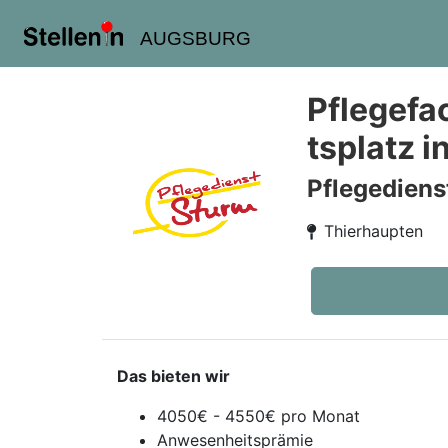
AUGSBURG
Pflegefa
tsplatz 
Pflegediens
Thierhaupten
Das bieten wir
4050€ - 4550€ pro Monat
Anwesenheitsprämie