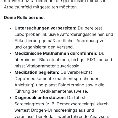
motivierte Mitarbeitende, die gemeinsam mit uns ihr
Arbeitsumfeld mitgestalten möchten.
Deine Rolle bei uns:
Untersuchungen vorbereiten:
Du bereitest
Laborproben inklusive Anforderungsscheinen und
Etikettierung gemäß ärztlicher Anordnung vor
und organisierst den Versand.
Medizinische Maßnahmen durchführen:
Du
übernimmst Blutentnahmen, fertigst EKGs an und
misst Vitalparameter zuverlässig.
Medikation begleiten:
Du verabreichst
Depotmedikamente (nach entsprechender
Anleitung) und planst Folgetermine sowie die
Führung der Medikamentenausweise.
Diagnostik unterstützen:
Du führst
Screeningtests (z. B. Demenzscreenings) durch,
wertest Drogen-Urinscreenings aus und
veranlasst bei Bedarf weiterführende Analysen.