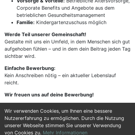
Vorsorge & Vorteile:
Betriebliche Altersvorsorge,
Corporate Benefits und Angebote aus dem
betrieblichen Gesundheitsmanagement
Familie:
Kindergartenzuschuss möglich
Werde Teil unserer Gemeinschaft!
Gestalte mit uns ein Umfeld, in dem Menschen sich gut
aufgehoben fühlen – und in dem dein Beitrag jeden Tag
sichtbar wird.
Einfache Bewerbung:
Kein Anschreiben nötig – ein aktueller Lebenslauf
reicht.
Wir freuen uns auf deine Bewerbung!
Wir verwenden Cookies, um Ihnen eine bessere
Jetzt Bewerben
Nutzererfahrung zu ermöglichen. Durch die Nutzung
unserer Webseite stimmen Sie unserer Verwendung
von Cookies zu.
Mehr Informationen