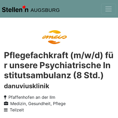
AUGSBURG
Pflegefachkraft (m/w/d) fü
r unsere Psychiatrische In
stitutsambulanz (8 Std.)
danuviusklinik
Pfaffenhofen an der Ilm
Medizin, Gesundheit, Pflege
Teilzeit