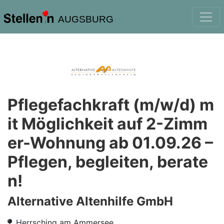
AUGSBURG
Pflegefachkraft (m/w/d) m
it Möglichkeit auf 2-Zimm
er-Wohnung ab 01.09.26 –
Pflegen, begleiten, berate
n!
Alternative Altenhilfe GmbH
Herrsching am Ammersee