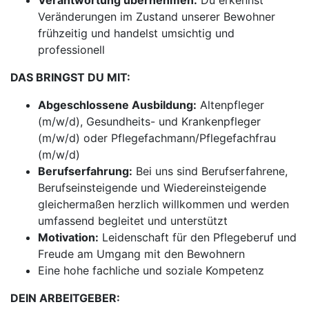
Verantwortung übernehmen:
Du erkennst
Veränderungen im Zustand unserer Bewohner
frühzeitig und handelst umsichtig und
professionell
DAS BRINGST DU MIT:
Abgeschlossene Ausbildung:
Altenpfleger
(m/w/d), Gesundheits- und Krankenpfleger
(m/w/d) oder Pflegefachmann/Pflegefachfrau
(m/w/d)
Berufserfahrung:
Bei uns sind Berufserfahrene,
Berufseinsteigende und Wiedereinsteigende
gleichermaßen herzlich willkommen und werden
umfassend begleitet und unterstützt
Motivation:
Leidenschaft für den Pflegeberuf und
Freude am Umgang mit den Bewohnern
Eine hohe fachliche und soziale Kompetenz
DEIN ARBEITGEBER: