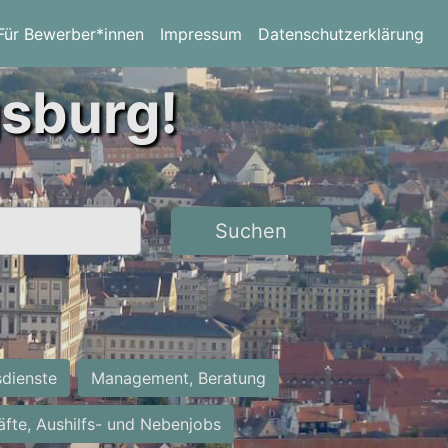
Für Bewerber*innen
Impressum
Datenschutzerklärung
gsburg!
Suchen
sdienste
Management, Beratung
räfte, Aushilfs- und Nebenjobs