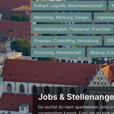
Einkauf, Logistik, Materialwirtschaft
W
Marketing, Werbung, Design
Ingenieu
Selbstständigkeit, Freelancer, Franchise
Finanzen, Controlling, Verwaltung
Öff
Forschung, Wissenschaft
Bildung, Erz
Jobs & Stellenang
Du suchst du nach spannenden Jobs in 
vorantreiben kannst. Egal, ob du eine 