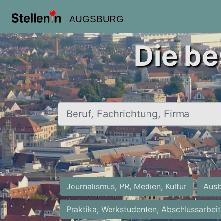
AUGSBURG
Die be
Beruf, Fachrichtung, Firma
Journalismus, PR, Medien, Kultur
Ausb
Praktika, Werkstudenten, Abschlussarbei