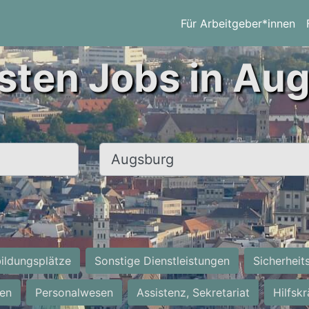
Für Arbeitgeber*innen
sten Jobs in Au
Ort, Stadt
ildungsplätze
Sonstige Dienstleistungen
Sicherheit
ten
Personalwesen
Assistenz, Sekretariat
Hilfsk