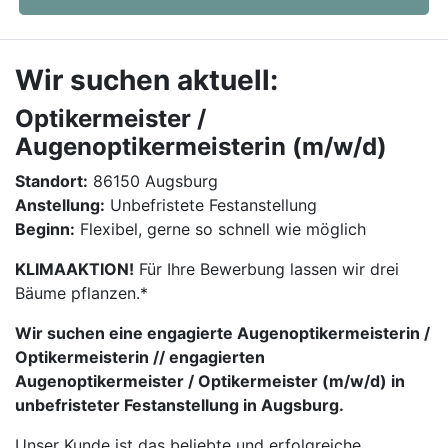
Wir suchen aktuell:
Optikermeister /
Augenoptikermeisterin (m/w/d)
Standort:
86150 Augsburg
Anstellung:
Unbefristete Festanstellung
Beginn:
Flexibel, gerne so schnell wie möglich
KLIMAAKTION!
Für Ihre Bewerbung lassen wir drei
Bäume pflanzen.*
Wir suchen eine engagierte Augenoptikermeisterin /
Optikermeisterin // engagierten
Augenoptikermeister / Optikermeister (m/w/d) in
unbefristeter Festanstellung in Augsburg.
Unser Kunde ist das beliebte und erfolgreiche