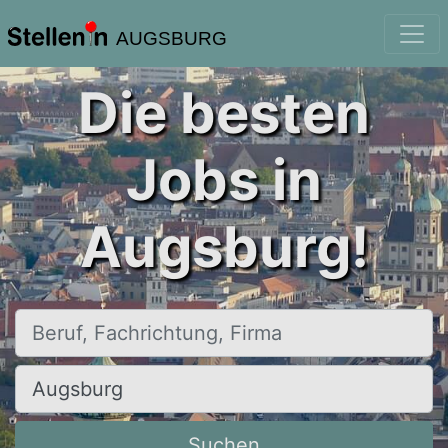
AUGSBURG
Die besten
Jobs in
Augsburg!
Beruf, Fachrichtung, Firma
Ort, Stadt
Suchen