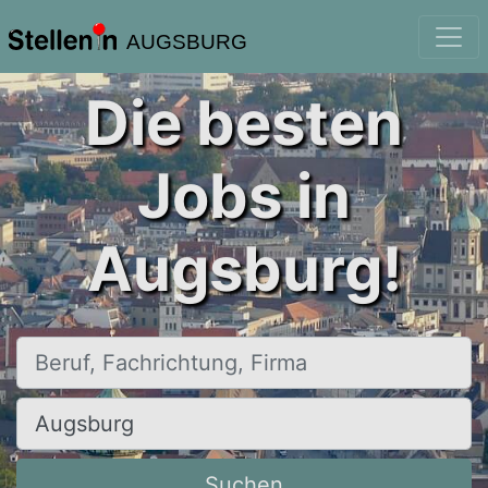
AUGSBURG
Die besten
Jobs in
Augsburg!
Beruf, Fachrichtung, Firma
Ort, Stadt
Suchen