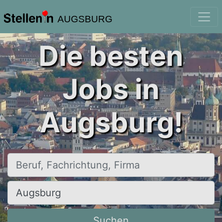
AUGSBURG
Die besten
Jobs in
Augsburg!
Beruf, Fachrichtung, Firma
Ort, Stadt
Suchen