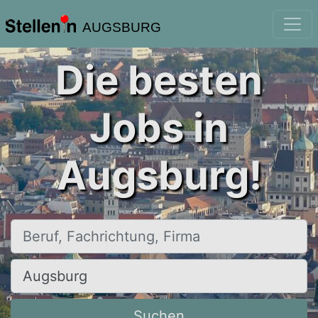
AUGSBURG
Die besten
Jobs in
Augsburg!
Beruf, Fachrichtung, Firma
Ort, Stadt
Suchen