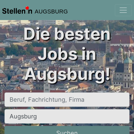
AUGSBURG
Die besten
Jobs in
Augsburg!
Beruf, Fachrichtung, Firma
Ort, Stadt
Suchen