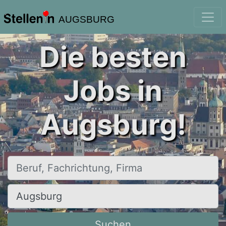
AUGSBURG
Die besten
Jobs in
Augsburg!
Beruf, Fachrichtung, Firma
Ort, Stadt
Suchen