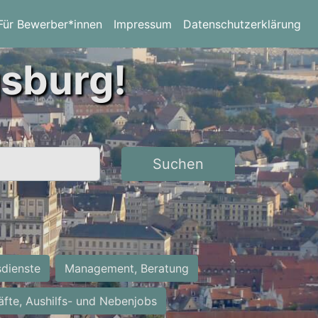
Für Bewerber*innen
Impressum
Datenschutzerklärung
gsburg!
Suchen
sdienste
Management, Beratung
räfte, Aushilfs- und Nebenjobs