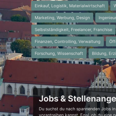
Einkauf, Logistik, Materialwirtschaft
W
Marketing, Werbung, Design
Ingenieu
Selbstständigkeit, Freelancer, Franchise
Finanzen, Controlling, Verwaltung
Öff
Forschung, Wissenschaft
Bildung, Erz
Jobs & Stellenang
Du suchst du nach spannenden Jobs in 
vorantreiben kannst. Egal, ob du eine 