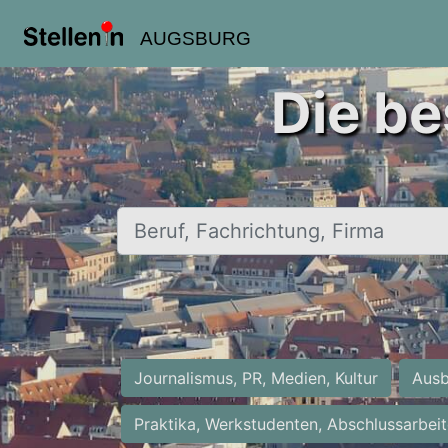
AUGSBURG
Die be
Beruf, Fachrichtung, Firma
Journalismus, PR, Medien, Kultur
Ausb
Praktika, Werkstudenten, Abschlussarbei