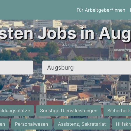
Für Arbeitgeber*innen
sten Jobs in Au
Ort, Stadt
ildungsplätze
Sonstige Dienstleistungen
Sicherheit
ten
Personalwesen
Assistenz, Sekretariat
Hilfsk