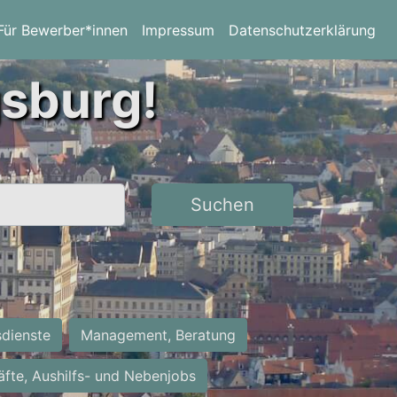
Für Bewerber*innen
Impressum
Datenschutzerklärung
gsburg!
Suchen
sdienste
Management, Beratung
räfte, Aushilfs- und Nebenjobs