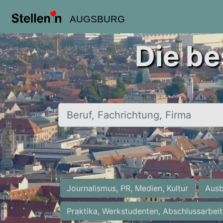
AUGSBURG
Die be
Beruf, Fachrichtung, Firma
Journalismus, PR, Medien, Kultur
Ausb
Praktika, Werkstudenten, Abschlussarbei