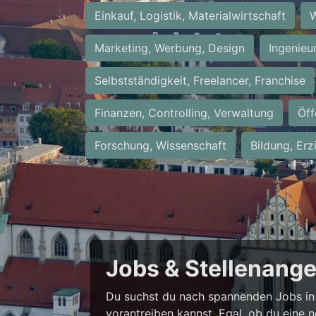
Einkauf, Logistik, Materialwirtschaft
W
Marketing, Werbung, Design
Ingenieu
Selbstständigkeit, Freelancer, Franchise
Finanzen, Controlling, Verwaltung
Öff
Forschung, Wissenschaft
Bildung, Erz
Jobs & Stellenang
Du suchst du nach spannenden Jobs in 
vorantreiben kannst. Egal, ob du eine 