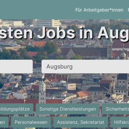
Für Arbeitgeber*innen
sten Jobs in Au
Ort, Stadt
ildungsplätze
Sonstige Dienstleistungen
Sicherheit
ten
Personalwesen
Assistenz, Sekretariat
Hilfsk