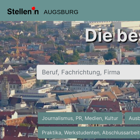
AUGSBURG
Die be
Beruf, Fachrichtung, Firma
Journalismus, PR, Medien, Kultur
Ausb
Praktika, Werkstudenten, Abschlussarbei