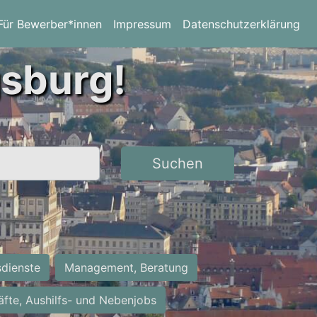
Für Bewerber*innen
Impressum
Datenschutzerklärung
gsburg!
Suchen
sdienste
Management, Beratung
räfte, Aushilfs- und Nebenjobs