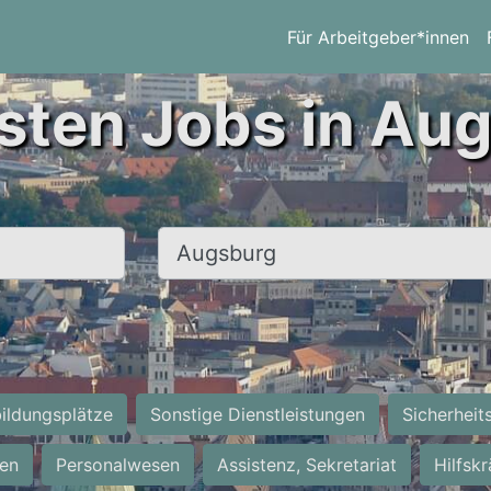
Für Arbeitgeber*innen
sten Jobs in Au
Ort, Stadt
ildungsplätze
Sonstige Dienstleistungen
Sicherheit
ten
Personalwesen
Assistenz, Sekretariat
Hilfsk