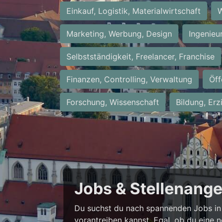
Einkauf, Logistik, Materialwirtschaft
W
Marketing, Werbung, Design
Ingenieu
Selbstständigkeit, Freelancer, Franchise
Finanzen, Controlling, Verwaltung
Öff
Forschung, Wissenschaft
Bildung, Erz
Jobs & Stellenang
Du suchst du nach spannenden Jobs in 
vorantreiben kannst. Egal, ob du eine 