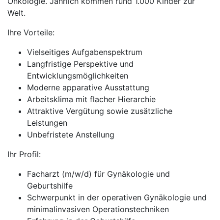
Onkologie. Jährlich kommen rund 1.000 Kinder zur
Welt.
Ihre Vorteile:
Vielseitiges Aufgabenspektrum
Langfristige Perspektive und
Entwicklungsmöglichkeiten
Moderne apparative Ausstattung
Arbeitsklima mit flacher Hierarchie
Attraktive Vergütung sowie zusätzliche
Leistungen
Unbefristete Anstellung
Ihr Profil:
Facharzt (m/w/d) für Gynäkologie und
Geburtshilfe
Schwerpunkt in der operativen Gynäkologie und
minimalinvasiven Operationstechniken