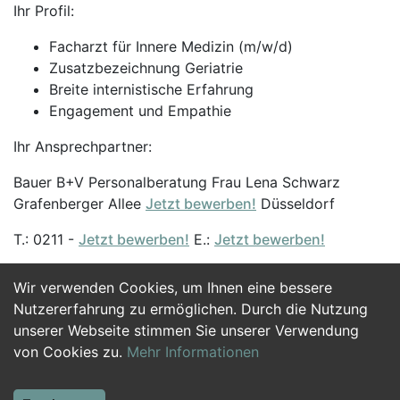
Ihr Profil:
Facharzt für Innere Medizin (m/w/d)
Zusatzbezeichnung Geriatrie
Breite internistische Erfahrung
Engagement und Empathie
Ihr Ansprechpartner:
Bauer B+V Personalberatung Frau Lena Schwarz
Grafenberger Allee
Jetzt bewerben!
Düsseldorf
T.: 0211 -
Jetzt bewerben!
E.:
Jetzt bewerben!
Wir verwenden Cookies, um Ihnen eine bessere
Jetzt Bewerben
Nutzererfahrung zu ermöglichen. Durch die Nutzung
unserer Webseite stimmen Sie unserer Verwendung
von Cookies zu.
Mehr Informationen