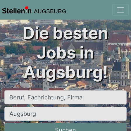
AUGSBURG
Die besten
Jobs in
Augsburg!
Beruf, Fachrichtung, Firma
Ort, Stadt
Suchen