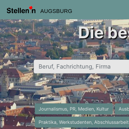
AUGSBURG
Die be
Beruf, Fachrichtung, Firma
Journalismus, PR, Medien, Kultur
Ausb
Praktika, Werkstudenten, Abschlussarbei