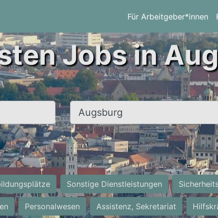
Für Arbeitgeber*innen
sten Jobs in Au
Ort, Stadt
ildungsplätze
Sonstige Dienstleistungen
Sicherheit
ten
Personalwesen
Assistenz, Sekretariat
Hilfsk