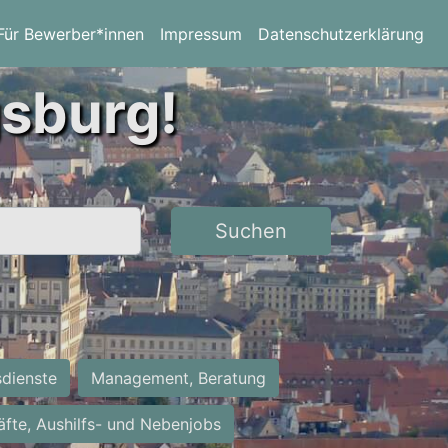
Für Bewerber*innen
Impressum
Datenschutzerklärung
gsburg!
Suchen
sdienste
Management, Beratung
räfte, Aushilfs- und Nebenjobs