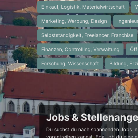
Einkauf, Logistik, Materialwirtschaft
W
Marketing, Werbung, Design
Ingenieu
Selbstständigkeit, Freelancer, Franchise
Finanzen, Controlling, Verwaltung
Öff
Forschung, Wissenschaft
Bildung, Erz
Jobs & Stellenang
Du suchst du nach spannenden Jobs in 
vorantreiben kannst. Egal, ob du eine 