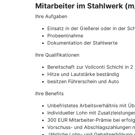
Mitarbeiter im Stahlwerk (
Ihre Aufgaben
Einsatz in der Gießerei oder in der Sc
Probeentnahme
Dokumentation der Stahlwerte
Ihre Qualifikationen
Bereitschaft zur Vollconti Schicht in
Hitze und Lautstärke beständig
besitzen Führerschein und Auto
Ihre Benefits
Unbefristetes Arbeitsverhältnis mit 
Individueller Lohn mit Zusatzleistunge
300 EUR Mitarbeiter-Prämie bei erfol
Vorschuss- und Abschlagszahlungen na
Jährliche Lohn- und Gehaltserhöhung 