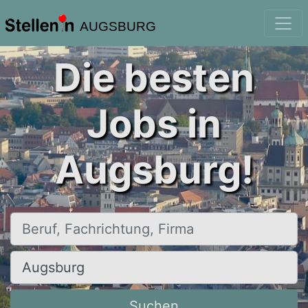
AUGSBURG
Die besten
Jobs in
Augsburg!
Beruf, Fachrichtung, Firma
Ort, Stadt
Suchen