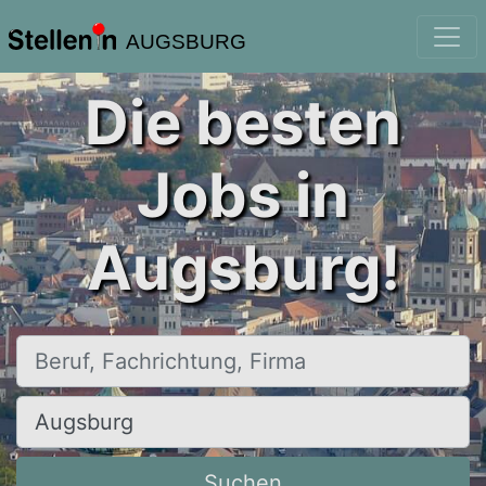
AUGSBURG
Die besten
Jobs in
Augsburg!
Beruf, Fachrichtung, Firma
Ort, Stadt
Suchen