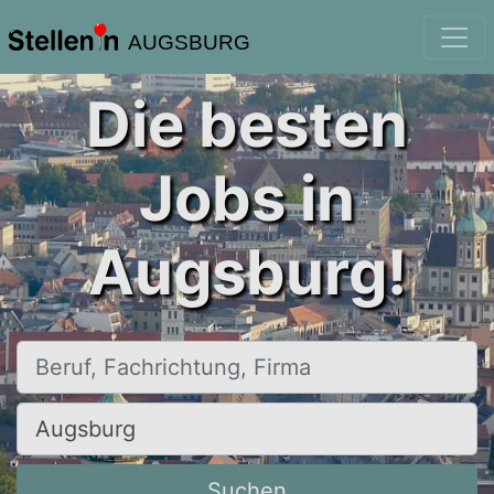
AUGSBURG
Die besten
Jobs in
Augsburg!
Beruf, Fachrichtung, Firma
Ort, Stadt
Suchen