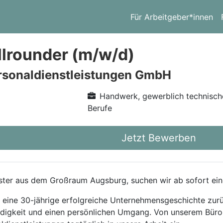
Für Arbeitgeber*innen
llrounder (m/w/d)
rsonaldienstleistungen GmbH
Handwerk, gewerblich technisch
Berufe
Jetzt Bewerben
eister aus dem Großraum Augsburg, suchen wir ab sofort ei
f eine 30-jährige erfolgreiche Unternehmensgeschichte zurü
ändigkeit und einen persönlichen Umgang. Von unserem Büro