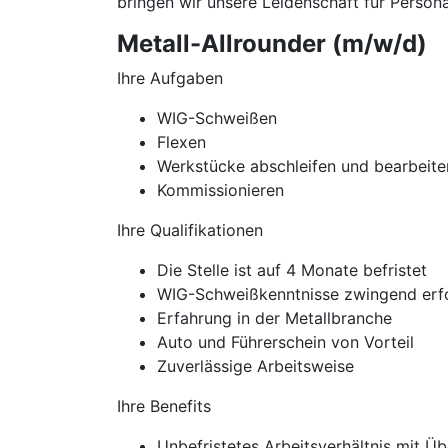
bringen wir unsere Leidenschaft für Personal
Metall-Allrounder (m/w/d)
Ihre Aufgaben
WIG-Schweißen
Flexen
Werkstücke abschleifen und bearbeite
Kommissionieren
Ihre Qualifikationen
Die Stelle ist auf 4 Monate befristet
WIG-Schweißkenntnisse zwingend erfo
Erfahrung in der Metallbranche
Auto und Führerschein von Vorteil
Zuverlässige Arbeitsweise
Ihre Benefits
Unbefristetes Arbeitsverhältnis mit 