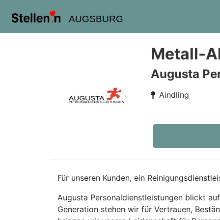
AUGSBURG
Metall-A
Augusta Pe
Aindling
Für unseren Kunden, ein Reinigungsdienstl
Augusta Personaldienstleistungen blickt au
Generation stehen wir für Vertrauen, Best