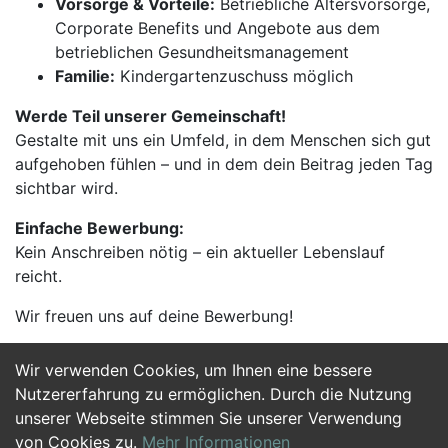
Vorsorge & Vorteile:
Betriebliche Altersvorsorge,
Corporate Benefits und Angebote aus dem
betrieblichen Gesundheitsmanagement
Familie:
Kindergartenzuschuss möglich
Werde Teil unserer Gemeinschaft!
Gestalte mit uns ein Umfeld, in dem Menschen sich gut
aufgehoben fühlen – und in dem dein Beitrag jeden Tag
sichtbar wird.
Einfache Bewerbung:
Kein Anschreiben nötig – ein aktueller Lebenslauf
reicht.
Wir freuen uns auf deine Bewerbung!
Wir verwenden Cookies, um Ihnen eine bessere
Jetzt Bewerben
Nutzererfahrung zu ermöglichen. Durch die Nutzung
unserer Webseite stimmen Sie unserer Verwendung
von Cookies zu.
Mehr Informationen