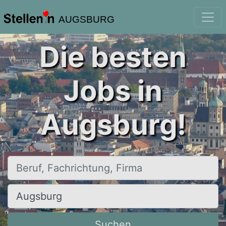
AUGSBURG
Die besten
Jobs in
Augsburg!
Beruf, Fachrichtung, Firma
Ort, Stadt
Suchen