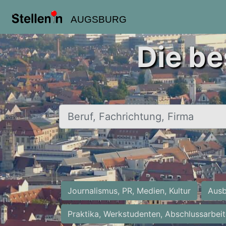
AUGSBURG
Die be
Beruf, Fachrichtung, Firma
Journalismus, PR, Medien, Kultur
Ausb
Praktika, Werkstudenten, Abschlussarbei