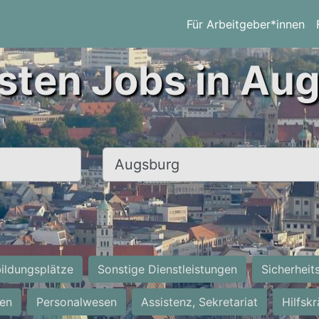
Für Arbeitgeber*innen
sten Jobs in Au
Ort, Stadt
ildungsplätze
Sonstige Dienstleistungen
Sicherheit
ten
Personalwesen
Assistenz, Sekretariat
Hilfsk