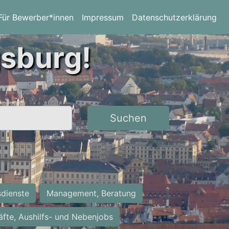
Für Bewerber*innen
Impressum
Datenschutzerklärung
gsburg!
Suchen
sdienste
Management, Beratung
räfte, Aushilfs- und Nebenjobs