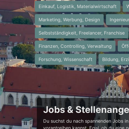
Einkauf, Logistik, Materialwirtschaft
W
Marketing, Werbung, Design
Ingenieu
Selbstständigkeit, Freelancer, Franchise
Finanzen, Controlling, Verwaltung
Öff
Forschung, Wissenschaft
Bildung, Erz
Jobs & Stellenang
Du suchst du nach spannenden Jobs in 
vorantreiben kannst. Egal, ob du eine 