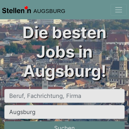
AUGSBURG
Die besten
Jobs in
Augsburg!
Beruf, Fachrichtung, Firma
Ort, Stadt
Suchen