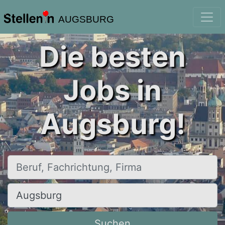
AUGSBURG
Die besten
Jobs in
Augsburg!
Beruf, Fachrichtung, Firma
Ort, Stadt
Suchen