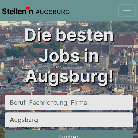
AUGSBURG
Die besten
Jobs in
Augsburg!
Beruf, Fachrichtung, Firma
Ort, Stadt
Suchen