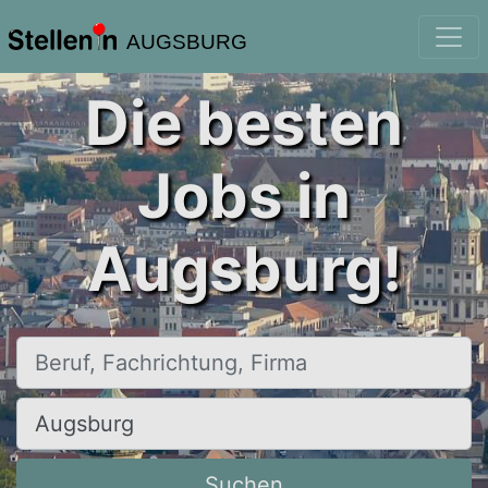
AUGSBURG
Die besten
Jobs in
Augsburg!
Beruf, Fachrichtung, Firma
Ort, Stadt
Suchen