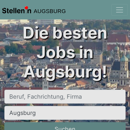
AUGSBURG
Die besten
Jobs in
Augsburg!
Beruf, Fachrichtung, Firma
Ort, Stadt
Suchen