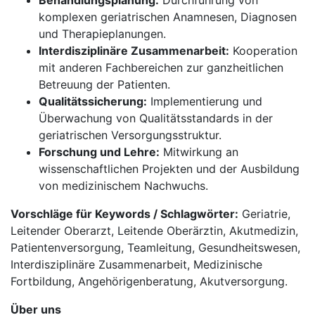
Behandlungsplanung:
Durchführung von
komplexen geriatrischen Anamnesen, Diagnosen
und Therapieplanungen.
Interdisziplinäre Zusammenarbeit:
Kooperation
mit anderen Fachbereichen zur ganzheitlichen
Betreuung der Patienten.
Qualitätssicherung:
Implementierung und
Überwachung von Qualitätsstandards in der
geriatrischen Versorgungsstruktur.
Forschung und Lehre:
Mitwirkung an
wissenschaftlichen Projekten und der Ausbildung
von medizinischem Nachwuchs.
Vorschläge für Keywords / Schlagwörter:
Geriatrie,
Leitender Oberarzt, Leitende Oberärztin, Akutmedizin,
Patientenversorgung, Teamleitung, Gesundheitswesen,
Interdisziplinäre Zusammenarbeit, Medizinische
Fortbildung, Angehörigenberatung, Akutversorgung.
Über uns